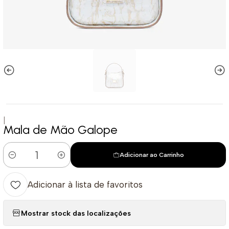
|
Mala de Mão Galope
Adicionar ao Carrinho
Quantidade
Adicionar à lista de favoritos
Mostrar stock das localizações