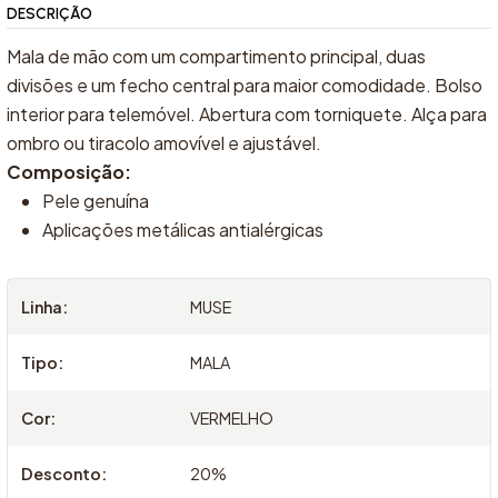
DESCRIÇÃO
Mala de mão com um compartimento principal, duas
divisões e um fecho central para maior comodidade. Bolso
interior para telemóvel. Abertura com torniquete. Alça para
ombro ou tiracolo amovível e ajustável.
Composição:
Pele genuína
Aplicações metálicas antialérgicas
Linha:
MUSE
Tipo:
MALA
Cor:
VERMELHO
Desconto:
20%