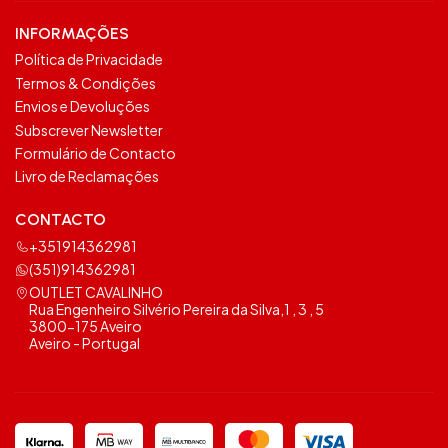
INFORMAÇÕES
Política de Privacidade
Termos & Condições
Envios e Devoluções
Subscrever Newsletter
Formulário de Contacto
Livro de Reclamações
CONTACTO
+351914362981
(351)914362981
OUTLET CAVALINHO
Rua Engenheiro Silvério Pereira da Silva,1 , 3 , 5
3800-175 Aveiro
Aveiro - Portugal