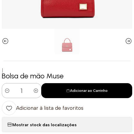
|
Bolsa de mão Muse
Adicionar ao Carrinho
Quantidade
Adicionar à lista de favoritos
Mostrar stock das localizações