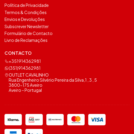
Política de Privacidade
Termos & Condições
Envios e Devoluções
Subscrever Newsletter
Formulário de Contacto
Livro de Reclamações
CONTACTO
+351914362981
(351)914362981
OUTLET CAVALINHO
Rua Engenheiro Silvério Pereira da Silva,1 , 3 , 5
3800-175 Aveiro
Aveiro - Portugal