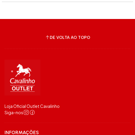
DE VOLTA AO TOPO
Loja Oficial Outlet Cavalinho
Siga-nos
INFORMAÇÕES