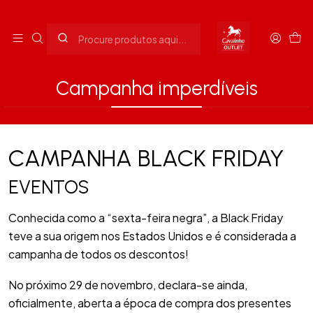
Envios grátis para Portugal em compras superiores a 90€
Início
Campanha imperdíveis
Campanha imperdíveis
CAMPANHA BLACK FRIDAY
EVENTOS
Conhecida como a “sexta-feira negra”, a Black Friday
teve a sua origem nos Estados Unidos e é considerada a
campanha de todos os descontos!
No próximo 29 de novembro, declara-se ainda,
oficialmente, aberta a época de compra dos presentes