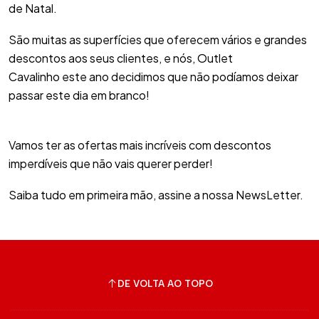
de Natal.
São muitas as superfícies que oferecem vários e grandes
descontos aos seus clientes, e nós, Outlet
Cavalinho este ano decidimos que não podíamos deixar
passar este dia em branco!
Vamos ter as ofertas mais incríveis com descontos
imperdíveis que não vais querer perder!
Saiba tudo em primeira mão, assine a nossa NewsLetter.
DE VOLTA AO TOPO