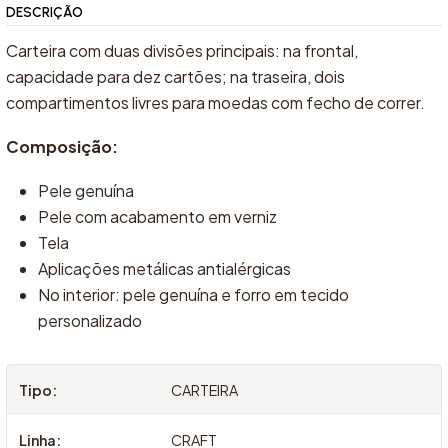
DESCRIÇÃO
Carteira com duas divisões principais: na frontal,
capacidade para dez cartões; na traseira, dois
compartimentos livres para moedas com fecho de correr.
Composição:
Pele genuína
Pele com acabamento em verniz
Tela
Aplicações metálicas antialérgicas
No interior: pele genuína e forro em tecido
personalizado
Tipo:
CARTEIRA
Linha:
CRAFT