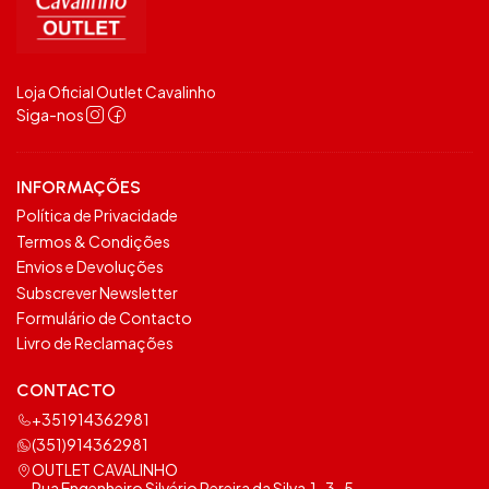
Loja Oficial Outlet Cavalinho
Siga-nos
INFORMAÇÕES
Política de Privacidade
Termos & Condições
Envios e Devoluções
Subscrever Newsletter
Formulário de Contacto
Livro de Reclamações
CONTACTO
+351914362981
(351)914362981
OUTLET CAVALINHO
Rua Engenheiro Silvério Pereira da Silva,1 , 3 , 5