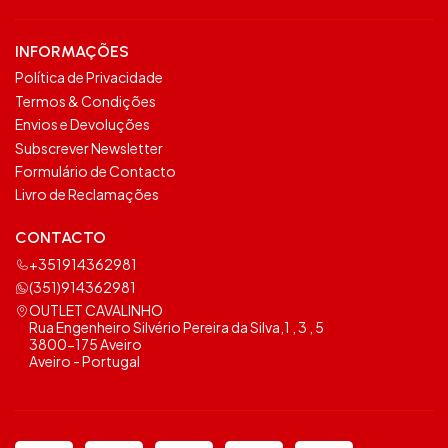
INFORMAÇÕES
Política de Privacidade
Termos & Condições
Envios e Devoluções
Subscrever Newsletter
Formulário de Contacto
Livro de Reclamações
CONTACTO
+351914362981
(351)914362981
OUTLET CAVALINHO
Rua Engenheiro Silvério Pereira da Silva,1 , 3 , 5
3800-175 Aveiro
Aveiro - Portugal