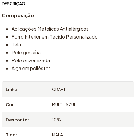
DESCRIÇÃO
Composição:
Aplicações Metálicas Antialérgicas
Forro Interior em Tecido Personalizado
Tela
Pele genuína
Pele envernizada
Alça em poliéster
Linha:
CRAFT
Cor:
MULTI-AZUL
Desconto:
10%
Tipo:
MALA