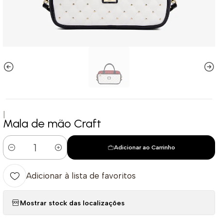
|
Mala de mão Craft
Adicionar ao Carrinho
Quantidade
Adicionar à lista de favoritos
Mostrar stock das localizações