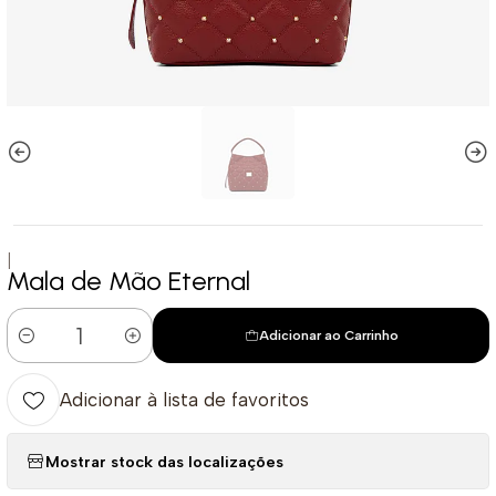
|
Mala de Mão Eternal
Adicionar ao Carrinho
Quantidade
Adicionar à lista de favoritos
Mostrar stock das localizações