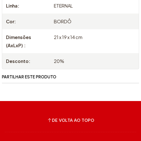
Linha:
ETERNAL
Cor:
BORDÔ
Dimensões
21 x 19 x 14 cm
(AxLxP) :
Desconto:
20%
PARTILHAR ESTE PRODUTO
DE VOLTA AO TOPO