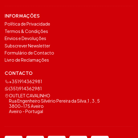
INFORMAÇÕES
Política de Privacidade
Termos & Condições
Envios e Devoluções
Subscrever Newsletter
Formulário de Contacto
Livro de Reclamações
CONTACTO
+351914362981
(351)914362981
OUTLET CAVALINHO
Rua Engenheiro Silvério Pereira da Silva,1 , 3 , 5
3800-175 Aveiro
Aveiro - Portugal