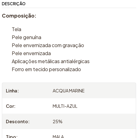
DESCRIÇÃO
Composição:
Tela
Pele genuína
Pele envernizada com gravação
Pele envernizada
Aplicações metálicas antialérgicas
Forro em tecido personalizado
Linha:
ACQUA MARINE
Cor:
MULTI-AZUL
Desconto:
25%
Tipo:
MALA