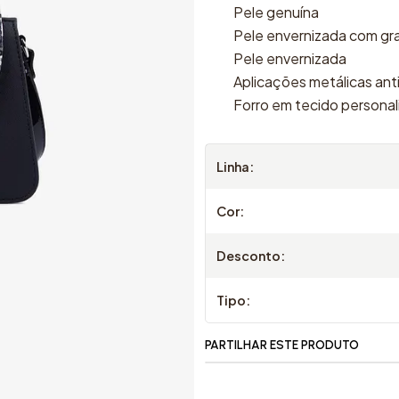
Pele genuína
Pele envernizada com g
Pele envernizada
Aplicações metálicas ant
Forro em tecido persona
Linha:
Cor:
Desconto:
Tipo:
PARTILHAR ESTE PRODUTO