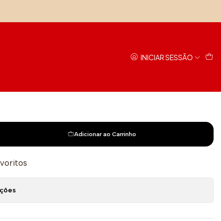
o
INICIAR SESSÃO
Adicionar ao Carrinho
avoritos
ações