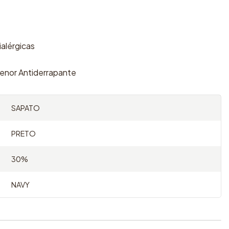
ialérgicas
enor Antiderrapante
SAPATO
PRETO
30%
NAVY