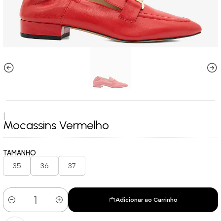
|
Mocassins Vermelho
TAMANHO
35
36
37
Adicionar ao Carrinho
Quantidade