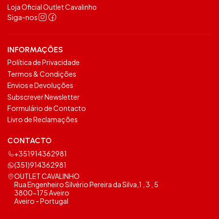
Loja Oficial Outlet Cavalinho
Siga-nos
INFORMAÇÕES
Política de Privacidade
Termos & Condições
Envios e Devoluções
Subscrever Newsletter
Formulário de Contacto
Livro de Reclamações
CONTACTO
+351914362981
(351)914362981
OUTLET CAVALINHO
Rua Engenheiro Silvério Pereira da Silva,1 , 3 , 5
3800-175 Aveiro
Aveiro - Portugal