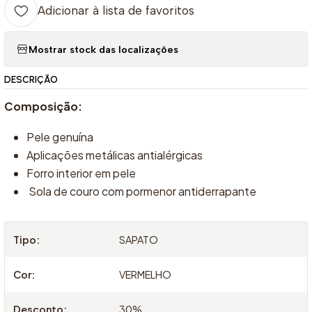
Adicionar à lista de favoritos
Mostrar stock das localizações
DESCRIÇÃO
Composição:
Pele genuína
Aplicações metálicas antialérgicas
Forro interior em pele
Sola de couro com pormenor antiderrapante
Tipo:
SAPATO
Cor:
VERMELHO
Desconto:
30%