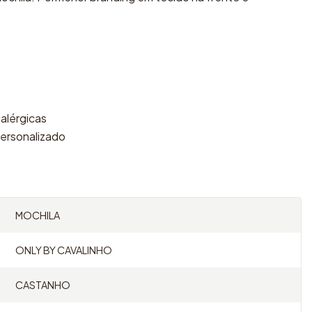
ialérgicas
personalizado
MOCHILA
ONLY BY CAVALINHO
CASTANHO