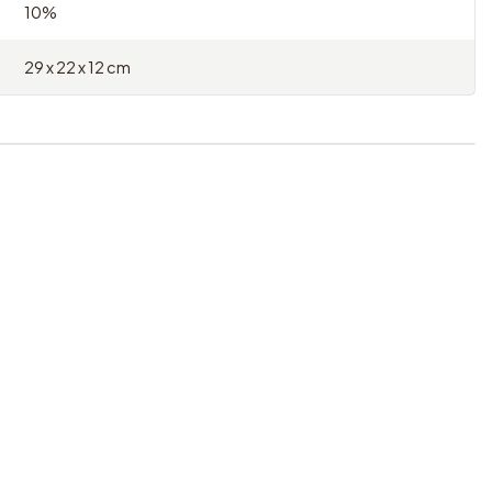
10%
29 x 22 x 12 cm