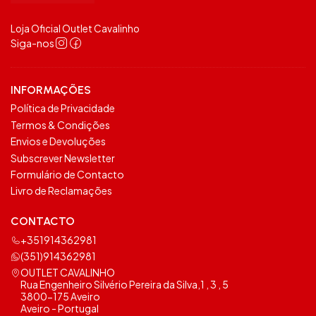
Loja Oficial Outlet Cavalinho
Siga-nos
INFORMAÇÕES
Política de Privacidade
Termos & Condições
Envios e Devoluções
Subscrever Newsletter
Formulário de Contacto
Livro de Reclamações
CONTACTO
+351914362981
(351)914362981
OUTLET CAVALINHO
Rua Engenheiro Silvério Pereira da Silva,1 , 3 , 5
3800-175 Aveiro
Aveiro - Portugal