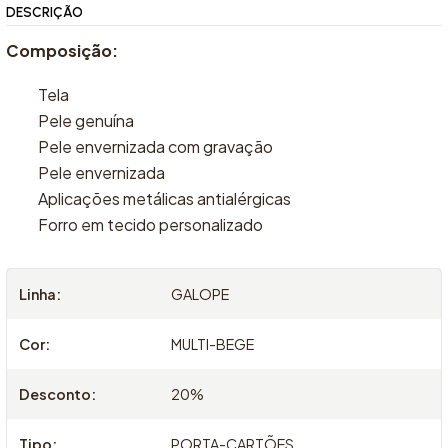
DESCRIÇÃO
Composição:
Tela
Pele genuína
Pele envernizada com gravação
Pele envernizada
Aplicações metálicas antialérgicas
Forro em tecido personalizado
Linha:
GALOPE
Cor:
MULTI-BEGE
Desconto:
20%
Tipo:
PORTA-CARTÕES