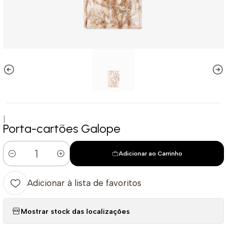
|
Porta-cartões Galope
Adicionar ao Carrinho
Quantidade
Adicionar à lista de favoritos
Mostrar stock das localizações