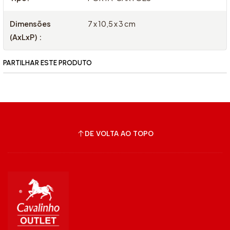
Dimensões
7 x 10,5 x 3 cm
(AxLxP) :
PARTILHAR ESTE PRODUTO
DE VOLTA AO TOPO