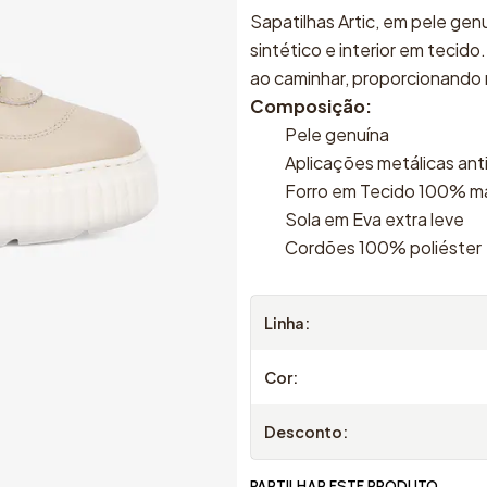
Sapatilhas Artic, em pele gen
sintético e interior em tecid
ao caminhar, proporcionando 
Composição:
Pele genuína
Aplicações metálicas ant
Forro em Tecido 100% mat
Sola em Eva extra leve
Cordões 100% poliéster
Linha:
Cor:
Desconto:
PARTILHAR ESTE PRODUTO