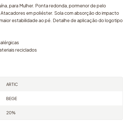
uína, para Mulher. Ponta redonda, pormenor de pelo
o. Atacadores em poliéster. Sola com absorção do impacto
maior estabilidade ao pé. Detalhe de aplicação do logotipo
ialérgicas
eriais reciclados
ARTIC
BEGE
20%