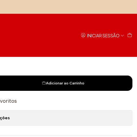
c
INICIAR SESSÃO
Adicionar ao Carrinho
avoritos
ações