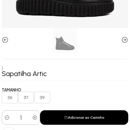
|
Sapatilha Artic
TAMANHO
36
37
39
Adicionar ao Carrinho
Quantidade