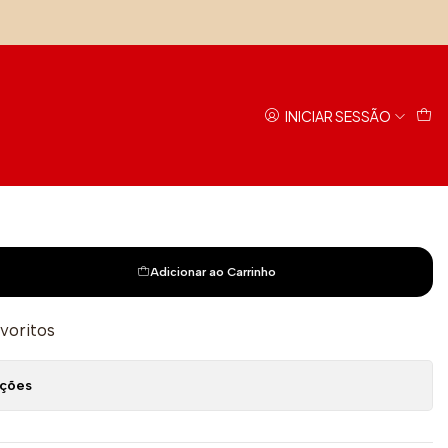
ie
INICIAR SESSÃO
Adicionar ao Carrinho
avoritos
ações