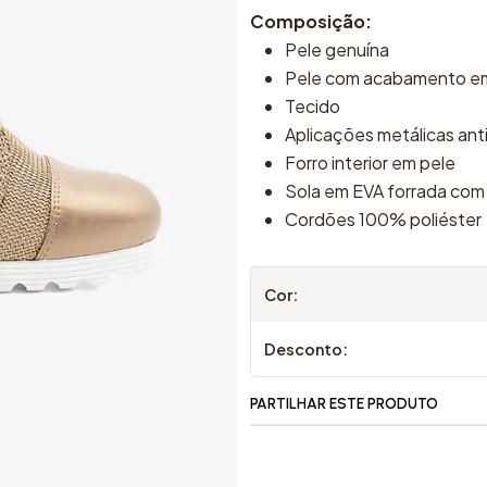
Composição:
Pele genuína
Pele com acabamento em
Tecido
Aplicações metálicas ant
Forro interior em pele
Sola em EVA forrada com
Cordões 100% poliéster
Cor:
Desconto:
PARTILHAR ESTE PRODUTO