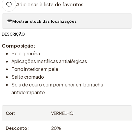
Adicionar à lista de favoritos
Mostrar stock das localizações
DESCRIÇÃO
Composição:
Pele genuína
Aplicações metálicas antialérgicas
Forro interior em pele
Salto cromado
Sola de couro com pormenor em borracha
antiderrapante
Cor:
VERMELHO
Desconto:
20%