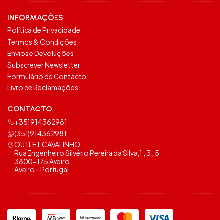
INFORMAÇÕES
Política de Privacidade
Termos & Condições
Envios e Devoluções
Subscrever Newsletter
Formulário de Contacto
Livro de Reclamações
CONTACTO
+351914362981
(351)914362981
OUTLET CAVALINHO
Rua Engenheiro Silvério Pereira da Silva,1 , 3 , 5
3800-175 Aveiro
Aveiro - Portugal