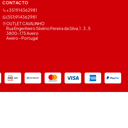
CONTACTO
+351914362981
(351)914362981
OUTLET CAVALINHO
Rua Engenheiro Silvério Pereira da Silva,1 , 3 , 5
3800-175 Aveiro
Aveiro - Portugal